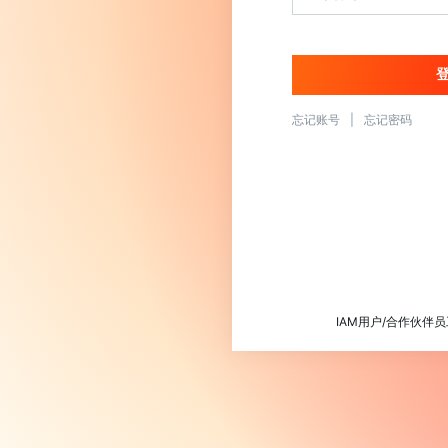
忘记账号
|
忘记密码
IAM用户/合作伙伴